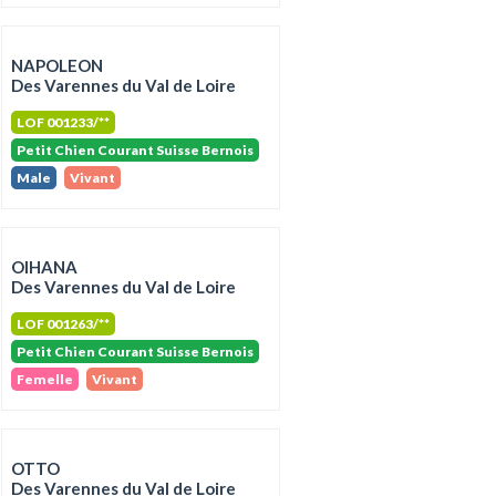
NAPOLEON
Des Varennes du Val de Loire
LOF 001233/**
Petit Chien Courant Suisse Bernois
Male
Vivant
OIHANA
Des Varennes du Val de Loire
LOF 001263/**
Petit Chien Courant Suisse Bernois
Femelle
Vivant
OTTO
Des Varennes du Val de Loire