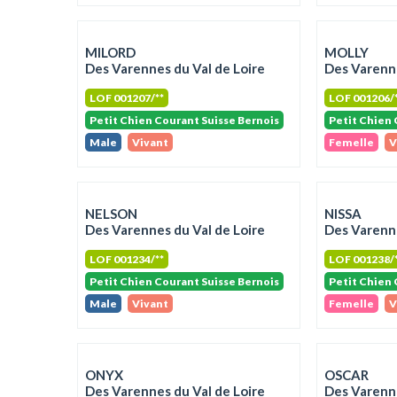
MILORD
MOLLY
Des Varennes du Val de Loire
Des Varenne
LOF 001207/**
LOF 001206/
Petit Chien Courant Suisse Bernois
Petit Chien 
Male
Vivant
Femelle
V
NELSON
NISSA
Des Varennes du Val de Loire
Des Varenne
LOF 001234/**
LOF 001238/
Petit Chien Courant Suisse Bernois
Petit Chien 
Male
Vivant
Femelle
V
ONYX
OSCAR
Des Varennes du Val de Loire
Des Varenne