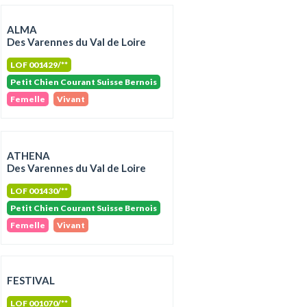
ALMA
Des Varennes du Val de Loire
LOF 001429/**
Petit Chien Courant Suisse Bernois
Femelle
Vivant
ATHENA
Des Varennes du Val de Loire
LOF 001430/**
Petit Chien Courant Suisse Bernois
Femelle
Vivant
FESTIVAL
LOF 001070/**