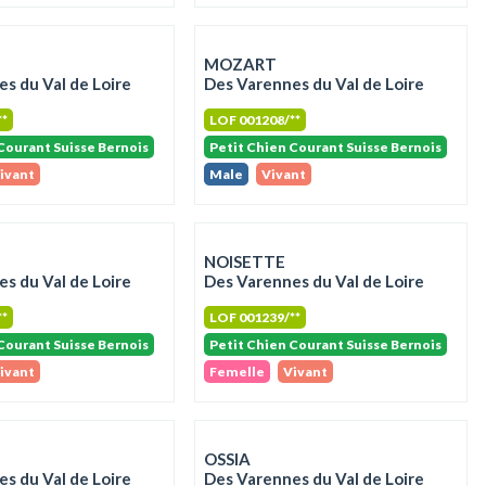
MOZART
s du Val de Loire
Des Varennes du Val de Loire
**
LOF 001208/**
Courant Suisse Bernois
Petit Chien Courant Suisse Bernois
ivant
Male
Vivant
NOISETTE
s du Val de Loire
Des Varennes du Val de Loire
**
LOF 001239/**
Courant Suisse Bernois
Petit Chien Courant Suisse Bernois
ivant
Femelle
Vivant
OSSIA
s du Val de Loire
Des Varennes du Val de Loire