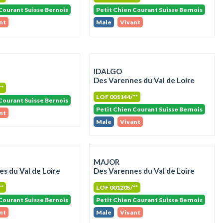
Courant Suisse Bernois
Petit Chien Courant Suisse Bernois
nt
Male
Vivant
IDALGO
Des Varennes du Val de Loire
**
LOF 001144/**
Courant Suisse Bernois
Petit Chien Courant Suisse Bernois
nt
Male
Vivant
MAJOR
s du Val de Loire
Des Varennes du Val de Loire
**
LOF 001205/**
Courant Suisse Bernois
Petit Chien Courant Suisse Bernois
nt
Male
Vivant