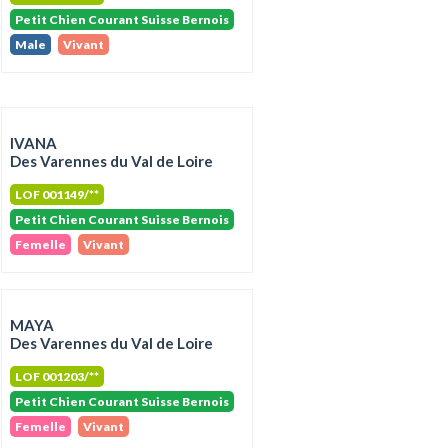
Petit Chien Courant Suisse Bernois
Male
Vivant
IVANA
Des Varennes du Val de Loire
LOF 001149/**
Petit Chien Courant Suisse Bernois
Femelle
Vivant
MAYA
Des Varennes du Val de Loire
LOF 001203/**
Petit Chien Courant Suisse Bernois
Femelle
Vivant