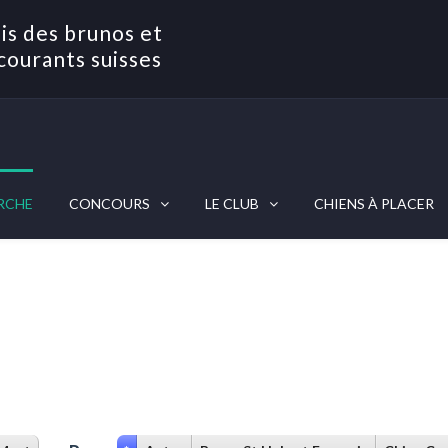
is des brunos et
courants suisses
RCHE
CONCOURS
LE CLUB
CHIENS À PLACER