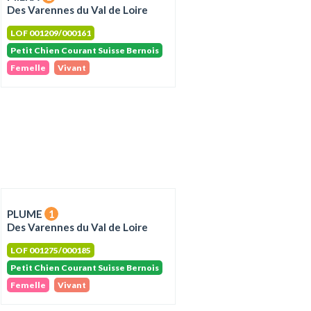
Des Varennes du Val de Loire
LOF 001209/000161
Petit Chien Courant Suisse Bernois
Femelle
Vivant
PLUME
1
Des Varennes du Val de Loire
LOF 001275/000185
Petit Chien Courant Suisse Bernois
Femelle
Vivant