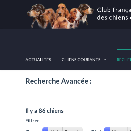
Club frança
des chiens 
ACTUALITÉS
CHIENS COURANTS
RECHE
Recherche Avancée :
Il y a 86 chiens
Filtrer