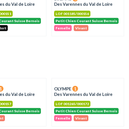
s du Val de Loire
Des Varennes du Val de Loire
000151
LOF 001185/000156
Courant Suisse Bernois
Petit Chien Courant Suisse Bernois
ort
Femelle
Vivant
1
OLYMPE
1
s du Val de Loire
Des Varennes du Val de Loire
000157
LOF 001265/000172
Courant Suisse Bernois
Petit Chien Courant Suisse Bernois
nt
Femelle
Vivant