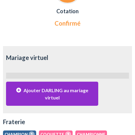
Cotation
Confirmé
Mariage virtuel
Ajouter DARLING au mariage
virtuel
Fraterie
CHAMPION
1
COQUETTE
1
CHAMPIONNE