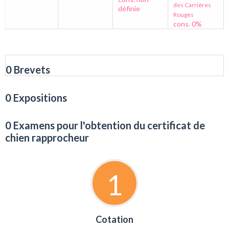
des Carrières
définie
Rouges
cons. 0%
0 Brevets
0 Expositions
0 Examens pour l'obtention du certificat de
chien rapprocheur
1
Cotation