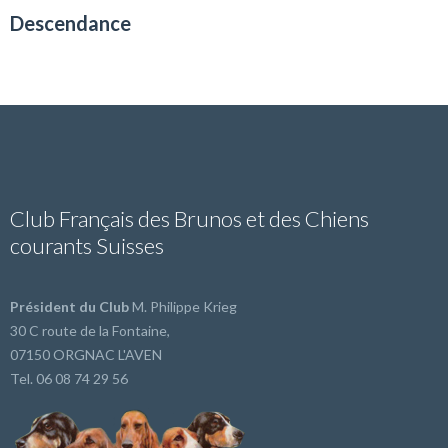
Descendance
Club Français des Brunos et des Chiens
courants Suisses
Président du Club
M. Philippe Krieg
30 C route de la Fontaine,
07150 ORGNAC L'AVEN
Tel. 06 08 74 29 56