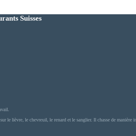
urants Suisses
vail.
cé sur le lièvre, le chevreuil, le renard et le sanglier. Il chasse de man