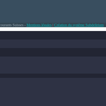
courants Suisses -
Mentions légales
|
Création du système Subdelirium