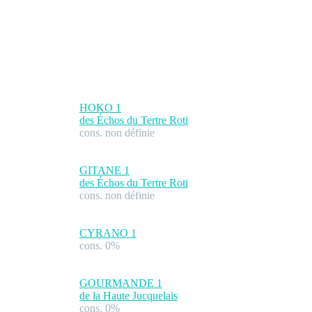
HOKO
1
des Échos du Tertre Roti
cons. non définie
GITANE
1
des Échos du Tertre Roti
cons. non définie
CYRANO
1
cons. 0%
GOURMANDE
1
de la Haute Jucquelais
cons. 0%