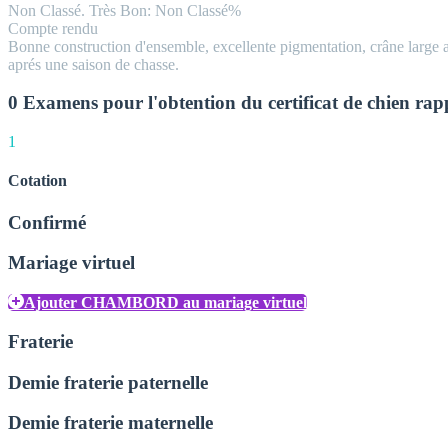
Non Classé. Très Bon
: Non Classé%
Compte rendu
Bonne construction d'ensemble, excellente pigmentation, crâne large a
aprés une saison de chasse.
0 Examens pour l'obtention du certificat de chien ra
1
Cotation
Confirmé
Mariage virtuel
Ajouter CHAMBORD au mariage virtuel
Fraterie
Demie fraterie paternelle
Demie fraterie maternelle