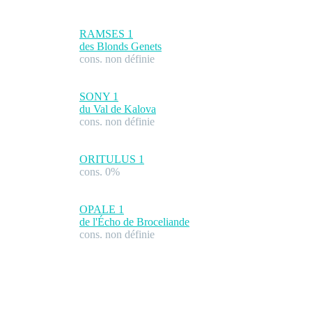
RAMSES
1
des Blonds Genets
cons. non définie
SONY
1
du Val de Kalova
cons. non définie
ORITULUS
1
cons. 0%
OPALE
1
de l'Écho de Broceliande
cons. non définie