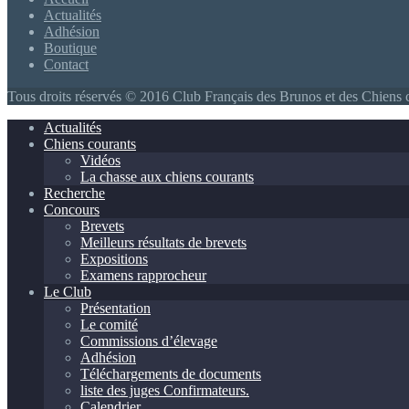
Actualités
Adhésion
Boutique
Contact
Tous droits réservés © 2016 Club Français des Brunos et des Chiens 
Actualités
Chiens courants
Vidéos
La chasse aux chiens courants
Recherche
Concours
Brevets
Meilleurs résultats de brevets
Expositions
Examens rapprocheur
Le Club
Présentation
Le comité
Commissions d’élevage
Adhésion
Téléchargements de documents
liste des juges Confirmateurs.
Calendrier