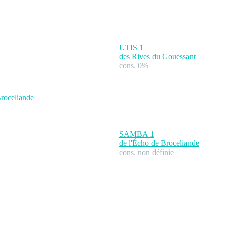
UTIS
1
des Rives du Gouessant
cons. 0%
Broceliande
SAMBA
1
de l'Écho de Broceliande
cons. non définie