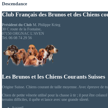
Descendance
Club Français des Brunos et des Chiens co
Président du Club
M. Philippe Krieg
30 C route de la Fontaine,
07150 ORGNAC L'AVEN
Tel. 06 08 74 29 56
Les Brunos et les Chiens Courants Suisses
Origine Suisse. Chiens courant de taille moyenne. Avec épreuve de tra
Chien de petite vénerie utilisé pour la chasse à tir ; il peut être créan
terrains difficiles, il quête et lance avec une grande sûreté.
Accueil