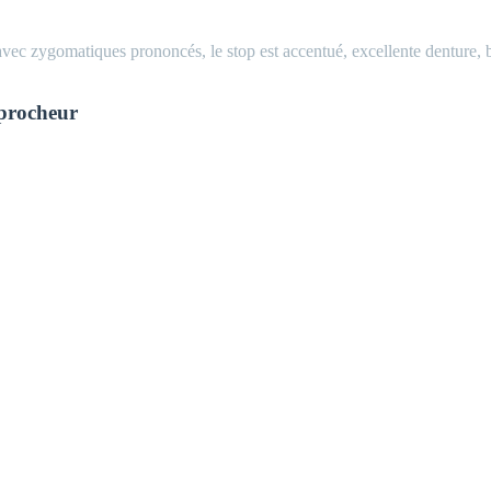
vec zygomatiques prononcés, le stop est accentué, excellente denture, b
pprocheur