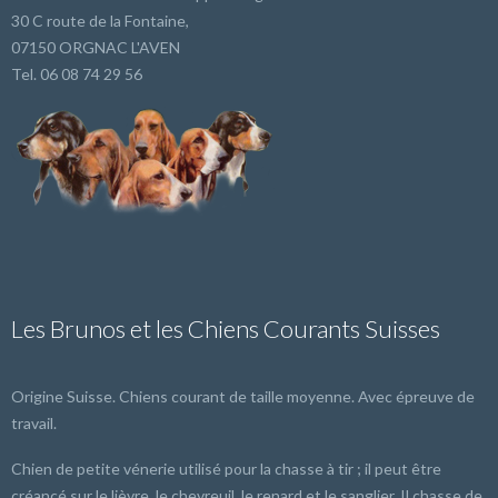
30 C route de la Fontaine,
07150 ORGNAC L'AVEN
Tel. 06 08 74 29 56
Les Brunos et les Chiens Courants Suisses
Origine Suisse. Chiens courant de taille moyenne. Avec épreuve de
travail.
Chien de petite vénerie utilisé pour la chasse à tir ; il peut être
créancé sur le lièvre, le chevreuil, le renard et le sanglier. Il chasse de