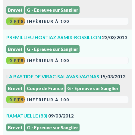
Brevet
G - Epreuve sur Sanglier
0 PTS: INFÈRIEUR À 100
PREMILLIEU HOSTIAZ ARMIX-ROSSILLON
23/03/2013
Brevet
G - Epreuve sur Sanglier
0 PTS: INFÈRIEUR À 100
LA BASTIDE DE VIRAC-SALAVAS-VAGNAS
15/03/2013
Brevet
Coupe de France
G - Epreuve sur Sanglier
0 PTS: INFÈRIEUR À 100
RAMATUELLE (83)
09/03/2012
Brevet
G - Epreuve sur Sanglier