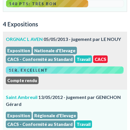
140 PTS: TRÈS BON
4 Expositions
ORGNAC L AVEN
05/05/2013 - jugement par LE NOUY
Exposition
Nationale d'Elevage
CACS - Conformité au Standard
Travail
CACS
1ER. EXCELLENT
Compte rendu
Saint Ambreuil
13/05/2012 - jugement par GENICHON
Gérard
Exposition
Régionale d'Elevage
CACS - Conformité au Standard
Travail