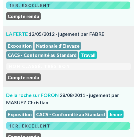
1ER. EXCELLENT
Compte rendu
LA FERTE
12/05/2012 - jugement par FABRE
Exposition
Nationale d'Elevage
CACS - Conformité au Standard
Travail
NON CLASSÉ. TRÈS BON
Compte rendu
De la roche sur FORON
28/08/2011 - jugement par
MASUEZ Christian
Exposition
CACS - Conformité au Standard
Jeune
1ER. EXCELLENT
Compte rendu