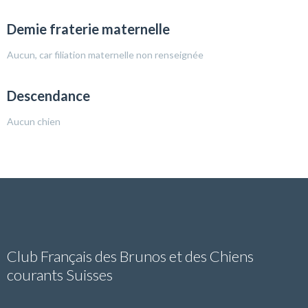
Demie fraterie maternelle
Aucun, car filiation maternelle non renseignée
Descendance
Aucun chien
Club Français des Brunos et des Chiens
courants Suisses