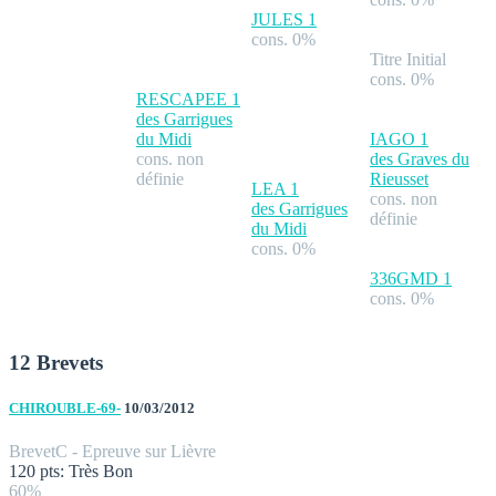
JULES
1
cons. 0%
Titre Initial
cons. 0%
RESCAPEE
1
des Garrigues
du Midi
IAGO
1
cons. non
des Graves du
définie
Rieusset
LEA
1
cons. non
des Garrigues
définie
du Midi
cons. 0%
336GMD
1
cons. 0%
12 Brevets
CHIROUBLE-69-
10/03/2012
Brevet
C - Epreuve sur Lièvre
120 pts: Très Bon
60%