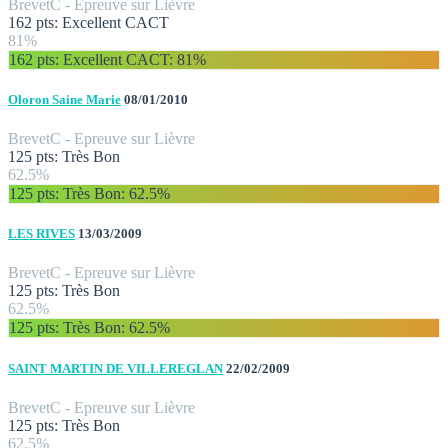
Brevet
C - Epreuve sur Lièvre
162 pts: Excellent CACT
81%
162 pts: Excellent CACT
: 81%
Oloron Saine Marie
08/01/2010
Brevet
C - Epreuve sur Lièvre
125 pts: Très Bon
62.5%
125 pts: Très Bon
: 62.5%
LES RIVES
13/03/2009
Brevet
C - Epreuve sur Lièvre
125 pts: Très Bon
62.5%
125 pts: Très Bon
: 62.5%
SAINT MARTIN DE VILLEREGLAN
22/02/2009
Brevet
C - Epreuve sur Lièvre
125 pts: Très Bon
62.5%