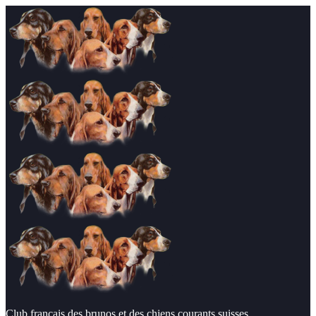
Club français des brunos et des chiens courants suisses