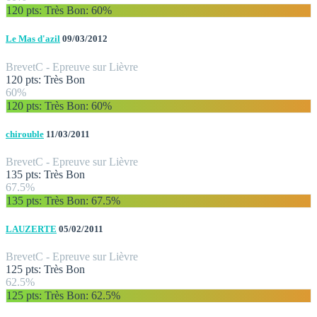
120 pts: Très Bon
: 60%
Le Mas d'azil
09/03/2012
Brevet
C - Epreuve sur Lièvre
120 pts: Très Bon
60%
120 pts: Très Bon
: 60%
chirouble
11/03/2011
Brevet
C - Epreuve sur Lièvre
135 pts: Très Bon
67.5%
135 pts: Très Bon
: 67.5%
LAUZERTE
05/02/2011
Brevet
C - Epreuve sur Lièvre
125 pts: Très Bon
62.5%
125 pts: Très Bon
: 62.5%