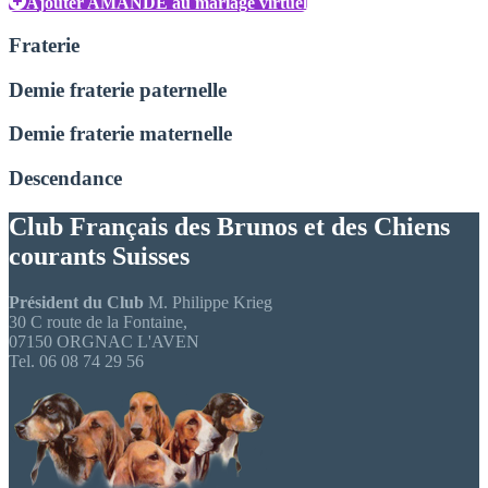
Ajouter AMANDE au mariage virtuel
Fraterie
Demie fraterie paternelle
Demie fraterie maternelle
Descendance
Club Français des Brunos et des Chiens
courants Suisses
Président du Club
M. Philippe Krieg
30 C route de la Fontaine,
07150 ORGNAC L'AVEN
Tel. 06 08 74 29 56