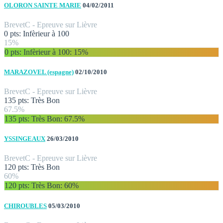
OLORON SAINTE MARIE
04/02/2011
Brevet
C - Epreuve sur Lièvre
0 pts: Infèrieur à 100
15%
0 pts: Infèrieur à 100
: 15%
MARAZOVEL (espagne)
02/10/2010
Brevet
C - Epreuve sur Lièvre
135 pts: Très Bon
67.5%
135 pts: Très Bon
: 67.5%
YSSINGEAUX
26/03/2010
Brevet
C - Epreuve sur Lièvre
120 pts: Très Bon
60%
120 pts: Très Bon
: 60%
CHIROUBLES
05/03/2010