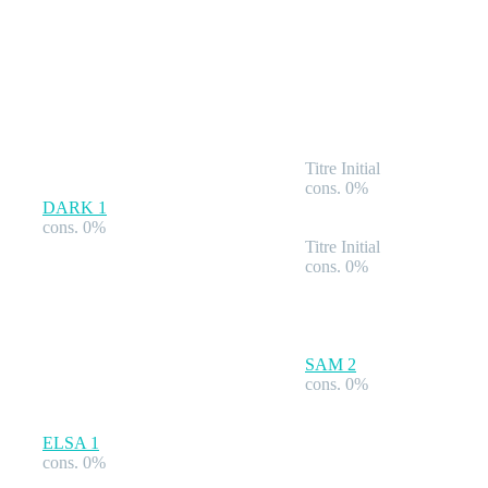
Titre Initial
cons. 0%
DARK
1
cons. 0%
Titre Initial
cons. 0%
SAM
2
cons. 0%
ELSA
1
cons. 0%