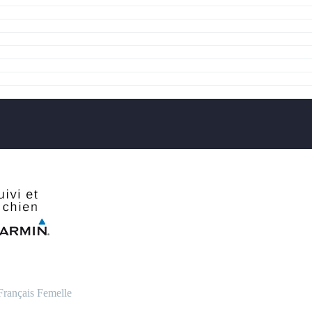
Français
Femelle