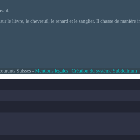
vail.
cé sur le lièvre, le chevreuil, le renard et le sanglier. Il chasse de man
courants Suisses -
Mentions légales
|
Création du système Subdelirium