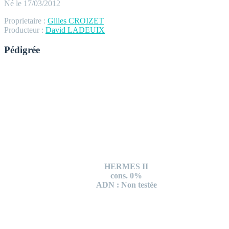
Né le 17/03/2012
Proprietaire :
Gilles CROIZET
Producteur :
David LADEUIX
Pédigrée
HERMES II
cons. 0%
ADN : Non testée