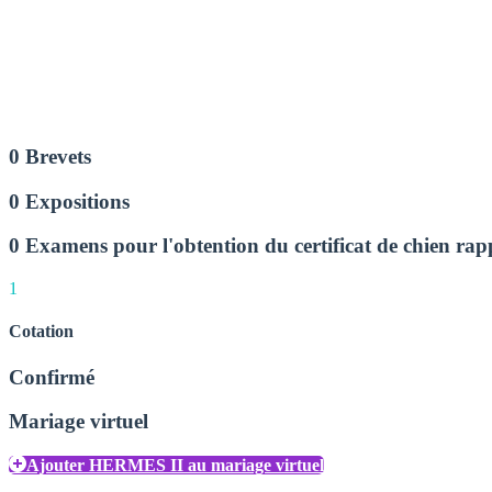
0 Brevets
0 Expositions
0 Examens pour l'obtention du certificat de chien ra
1
Cotation
Confirmé
Mariage virtuel
Ajouter HERMES II au mariage virtuel