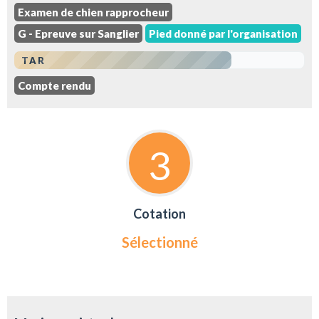
Examen de chien rapprocheur
G - Epreuve sur Sanglier
Pied donné par l'organisation
TAR
Compte rendu
3
Cotation
Sélectionné