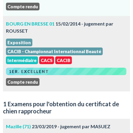
Compte rendu
BOURG EN BRESSE 01
15/02/2014 - jugement par
ROUSSET
Exposition
CACIB - Championnat Internationnal Beauté
Intermédiaire
CACS
CACIB
1ER. EXCELLENT
Compte rendu
1 Examens pour l'obtention du certificat de
chien rapprocheur
Mazille (71)
23/03/2019 - jugement par MASUEZ