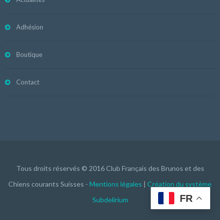
Adhésion
Boutique
Contact
Tous droits réservés © 2016 Club Français des Brunos et des
Chiens courants Suisses -
Mentions légales
|
Création du système
FR
Subdelirium