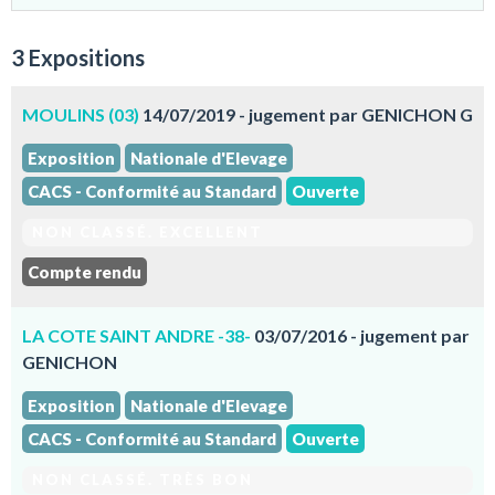
3 Expositions
MOULINS (03)
14/07/2019 - jugement par GENICHON G
Exposition
Nationale d'Elevage
CACS - Conformité au Standard
Ouverte
NON CLASSÉ. EXCELLENT
Compte rendu
LA COTE SAINT ANDRE -38-
03/07/2016 - jugement par
GENICHON
Exposition
Nationale d'Elevage
CACS - Conformité au Standard
Ouverte
NON CLASSÉ. TRÈS BON