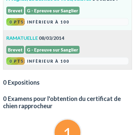
Brevet
G - Epreuve sur Sanglier
0 PTS: INFÈRIEUR À 100
RAMATUELLE
08/03/2014
Brevet
G - Epreuve sur Sanglier
0 PTS: INFÈRIEUR À 100
0 Expositions
0 Examens pour l'obtention du certificat de
chien rapprocheur
1