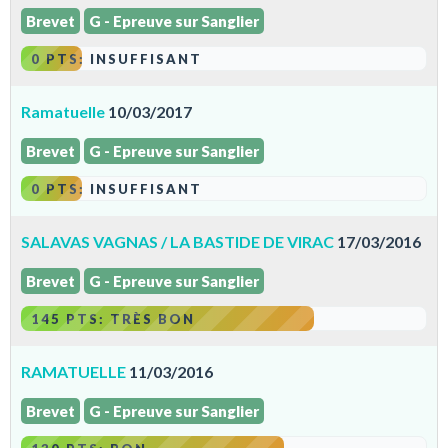
Brevet
G - Epreuve sur Sanglier
0 PTS: INSUFFISANT
Ramatuelle
10/03/2017
Brevet
G - Epreuve sur Sanglier
0 PTS: INSUFFISANT
SALAVAS VAGNAS / LA BASTIDE DE VIRAC
17/03/2016
Brevet
G - Epreuve sur Sanglier
145 PTS: TRÈS BON
RAMATUELLE
11/03/2016
Brevet
G - Epreuve sur Sanglier