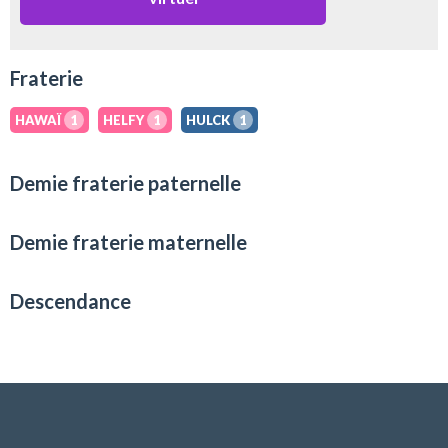
Fraterie
HAWAÏ
1
HELFY
1
HULCK
1
Demie fraterie paternelle
Demie fraterie maternelle
Descendance