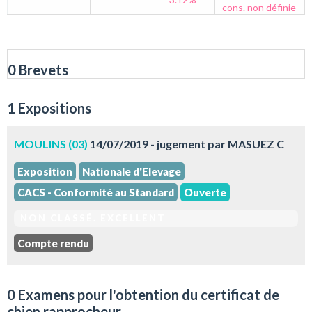
cons. non définie
0 Brevets
1 Expositions
MOULINS (03)
14/07/2019 - jugement par MASUEZ C
Exposition
Nationale d'Elevage
CACS - Conformité au Standard
Ouverte
NON CLASSÉ. EXCELLENT
Compte rendu
0 Examens pour l'obtention du certificat de
chien rapprocheur