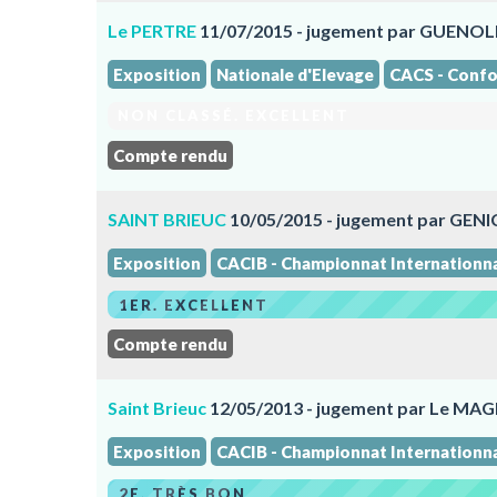
Le PERTRE
11/07/2015 - jugement par GUENOLE
Exposition
Nationale d'Elevage
CACS - Confo
NON CLASSÉ. EXCELLENT
Compte rendu
SAINT BRIEUC
10/05/2015 - jugement par GE
Exposition
CACIB - Championnat Internationn
1ER. EXCELLENT
Compte rendu
Saint Brieuc
12/05/2013 - jugement par Le MA
Exposition
CACIB - Championnat Internationn
2E. TRÈS BON