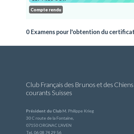
Compte rendu
0 Examens pour l'obtention du certifica
Club Français des Brunos et des Chiens
courants Suisses
Président du Club
M. Philippe Krieg
30 C route de la Fontaine,
07150 ORGNAC L'AVEN
Tel. 06 08 74 29 56