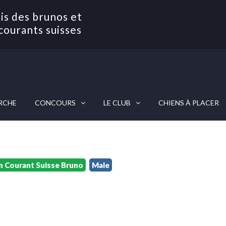
is des brunos et
courants suisses
RCHE
CONCOURS
LE CLUB
CHIENS À PLACER
n Courant Suisse Bruno
Male