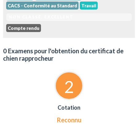
CACS - Conformité au Standard
Travail
NON CLASSÉ. EXCELLENT
Compte rendu
0 Examens pour l'obtention du certificat de
chien rapprocheur
2
Cotation
Reconnu