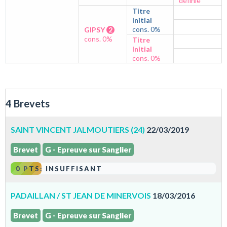
définie
Titre
Initial
cons. 0%
GIPSY
2
cons. 0%
Titre
Initial
cons. 0%
4 Brevets
SAINT VINCENT JALMOUTIERS (24)
22/03/2019
Brevet
G - Epreuve sur Sanglier
0 PTS: INSUFFISANT
PADAILLAN / ST JEAN DE MINERVOIS
18/03/2016
Brevet
G - Epreuve sur Sanglier