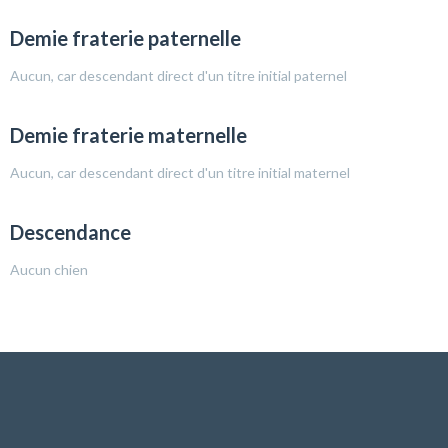
Demie fraterie paternelle
Aucun, car descendant direct d'un titre initial paternel
Demie fraterie maternelle
Aucun, car descendant direct d'un titre initial maternel
Descendance
Aucun chien