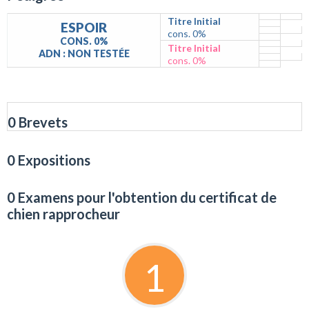
Titre Initial
ESPOIR
cons. 0%
CONS. 0%
Titre Initial
ADN : NON TESTÉE
cons. 0%
0 Brevets
0 Expositions
0 Examens pour l'obtention du certificat de
chien rapprocheur
1