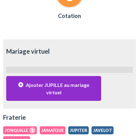
Cotation
Mariage virtuel
Ajouter JUPILLE au mariage
virtuel
Fraterie
JONQUILLE
1
JAMAÏQUE
JUPITER
JAVELOT