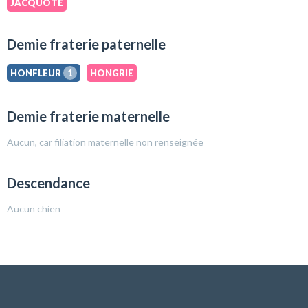
JACQUOTE
Demie fraterie paternelle
HONFLEUR
1
HONGRIE
Demie fraterie maternelle
Aucun, car filiation maternelle non renseignée
Descendance
Aucun chien