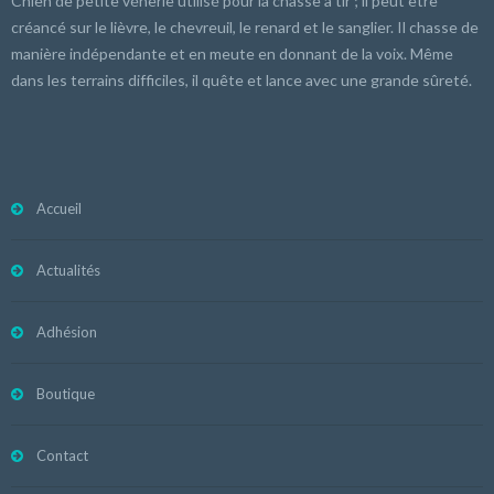
Chien de petite vénerie utilisé pour la chasse à tir ; il peut être
créancé sur le lièvre, le chevreuil, le renard et le sanglier. Il chasse de
manière indépendante et en meute en donnant de la voix. Même
dans les terrains difficiles, il quête et lance avec une grande sûreté.
Accueil
Actualités
Adhésion
Boutique
Contact