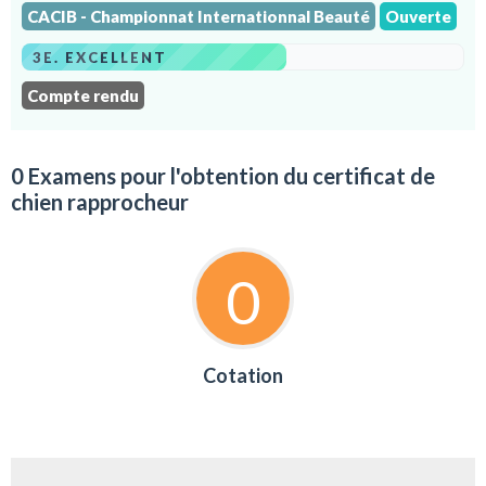
CACIB - Championnat Internationnal Beauté
Ouverte
3E. EXCELLENT
Compte rendu
0 Examens pour l'obtention du certificat de
chien rapprocheur
0
Cotation