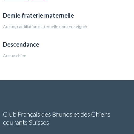
Demie fraterie maternelle
Aucun, car filiation maternelle non renseignée
Descendance
Aucun chien
Club Français des Brunos et des Chiens
courants Suisses