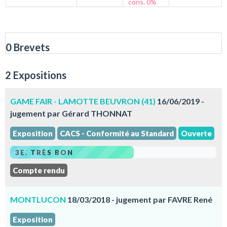
cons. 0%
0 Brevets
2 Expositions
GAME FAIR - LAMOTTE BEUVRON (41)
16/06/2019 -
jugement par Gérard THONNAT
Exposition
CACS - Conformité au Standard
Ouverte
3E. TRÈS BON
Compte rendu
MONTLUCON
18/03/2018 - jugement par FAVRE René
Exposition