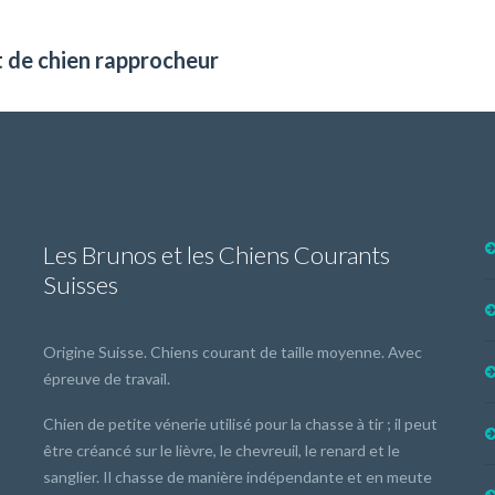
t de chien rapprocheur
Les Brunos et les Chiens Courants
Suisses
Origine Suisse. Chiens courant de taille moyenne. Avec
épreuve de travail.
Chien de petite vénerie utilisé pour la chasse à tir ; il peut
être créancé sur le lièvre, le chevreuil, le renard et le
sanglier. Il chasse de manière indépendante et en meute