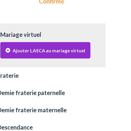
Confirmé
Mariage virtuel
Ajouter LASCA au mariage virtuel
raterie
emie fraterie paternelle
emie fraterie maternelle
Descendance