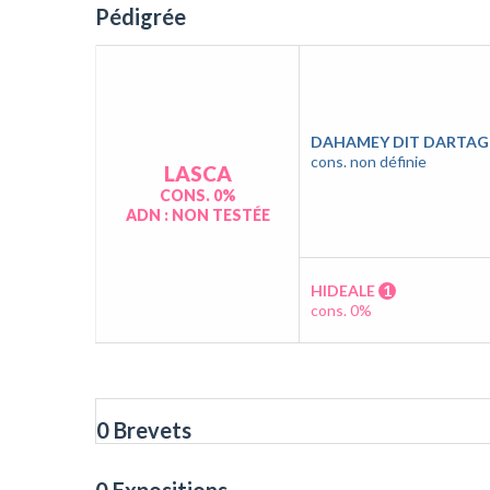
Pédigrée
DAHAMEY DIT DARTA
cons. non définie
LASCA
CONS. 0%
ADN : NON TESTÉE
HIDEALE
1
cons. 0%
0 Brevets