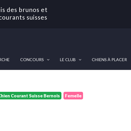
is des brunos et
courants suisses
RCHE
CONCOURS
LE CLUB
CHIENS À PLACER
Chien Courant Suisse Bernois
Femelle