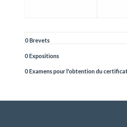
0 Brevets
0 Expositions
0 Examens pour l'obtention du certifica