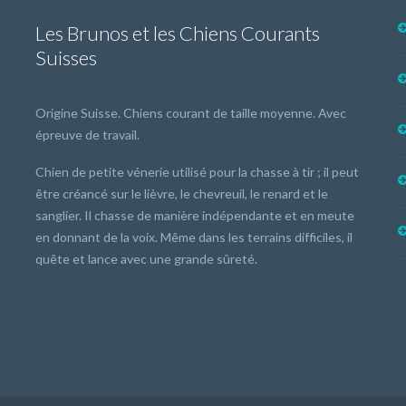
Les Brunos et les Chiens Courants
Suisses
Origine Suisse. Chiens courant de taille moyenne. Avec
épreuve de travail.
Chien de petite vénerie utilisé pour la chasse à tir ; il peut
être créancé sur le lièvre, le chevreuil, le renard et le
sanglier. Il chasse de manière indépendante et en meute
en donnant de la voix. Même dans les terrains difficiles, il
quête et lance avec une grande sûreté.