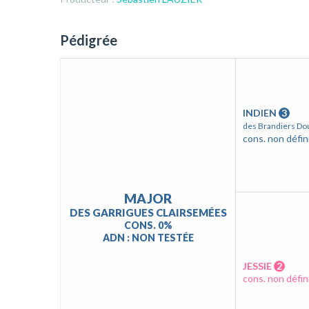
Pédigrée
INDIEN
3
des Brandiers Do
cons. non défin
MAJOR
DES GARRIGUES CLAIRSEMÉES
CONS. 0%
ADN : NON TESTÉE
JESSIE
2
cons. non défin