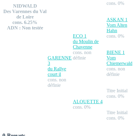
cons. 0%
NIDWALD
Des Varennes du Val
de Loire
ASKAN
1
cons. 6.25%
Vom Alten
ADN : Non testée
Hahn
ECO
1
cons. 0%
du Moulin de
Chavenne
cons. non
BIENE
1
GARENNE
définie
Vom
3
Chiemerwald
du Rallye
cons. non
court il
définie
cons. non
définie
Titre Initial
cons. 0%
ALOUETTE
4
cons. 0%
Titre Initial
cons. 0%
0 Brevets