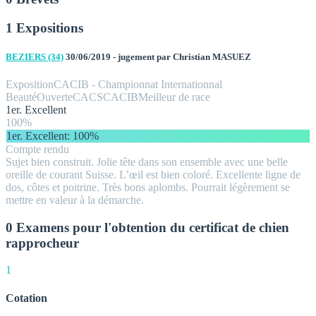
1 Expositions
BEZIERS (34)
30/06/2019 - jugement par Christian MASUEZ
Exposition
CACIB - Championnat Internationnal
Beauté
Ouverte
CACS
CACIB
Meilleur de race
1er. Excellent
100%
1er. Excellent
: 100%
Compte rendu
Sujet bien construit. Jolie tête dans son ensemble avec une belle
oreille de courant Suisse. L’œil est bien coloré. Excellente ligne de
dos, côtes et poitrine. Très bons aplombs. Pourrait légèrement se
mettre en valeur à la démarche.
0 Examens pour l'obtention du certificat de chien
rapprocheur
1
Cotation