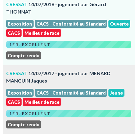
CRESSAT
14/07/2018 - jugement par Gérard
THONNAT
Exposition
CACS - Conformité au Standard
Ouverte
CACS
Meilleur de race
1ER. EXCELLENT
Compte rendu
CRESSAT
14/07/2017 - jugement par MENARD
MANGUIN Jaques
Exposition
CACS - Conformité au Standard
Jeune
CACS
Meilleur de race
1ER. EXCELLENT
Compte rendu