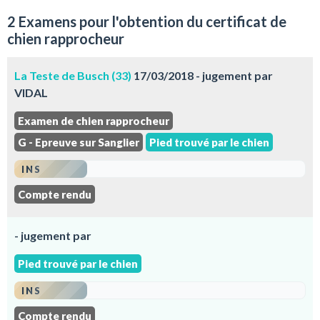
2 Examens pour l'obtention du certificat de
chien rapprocheur
La Teste de Busch (33)
17/03/2018 - jugement par
VIDAL
Examen de chien rapprocheur
G - Epreuve sur Sanglier
Pied trouvé par le chien
INS
Compte rendu
- jugement par
Pied trouvé par le chien
INS
Compte rendu