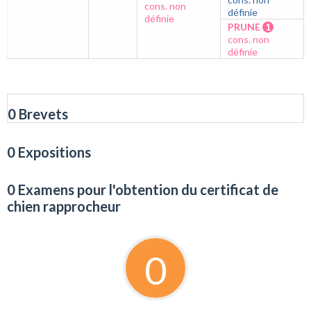
cons. non
définie
définie
PRUNE
1
cons. non
définie
0 Brevets
0 Expositions
0 Examens pour l'obtention du certificat de
chien rapprocheur
0