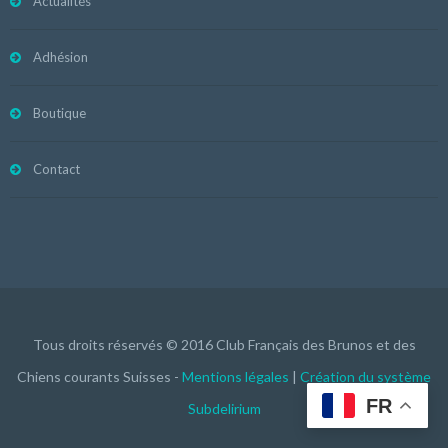
Actualités
Adhésion
Boutique
Contact
Tous droits réservés © 2016 Club Français des Brunos et des
Chiens courants Suisses -
Mentions légales
|
Création du système
FR
Subdelirium