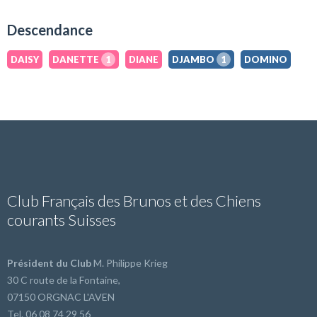
Descendance
DAISY
DANETTE
1
DIANE
DJAMBO
1
DOMINO
Club Français des Brunos et des Chiens
courants Suisses
Président du Club
M. Philippe Krieg
30 C route de la Fontaine,
07150 ORGNAC L'AVEN
Tel. 06 08 74 29 56