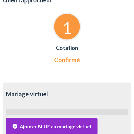
chien rapprocheur
1
Cotation
Confirmé
Mariage virtuel
Ajouter BLUE au mariage virtuel