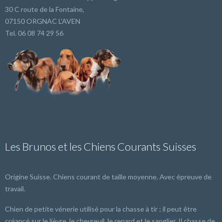
30 C route de la Fontaine,
07150 ORGNAC L'AVEN
Tel. 06 08 74 29 56
Les Brunos et les Chiens Courants Suisses
Origine Suisse. Chiens courant de taille moyenne. Avec épreuve de
travail.
Chien de petite vénerie utilisé pour la chasse à tir ; il peut être
créancé sur le lièvre, le chevreuil, le renard et le sanglier. Il chasse de