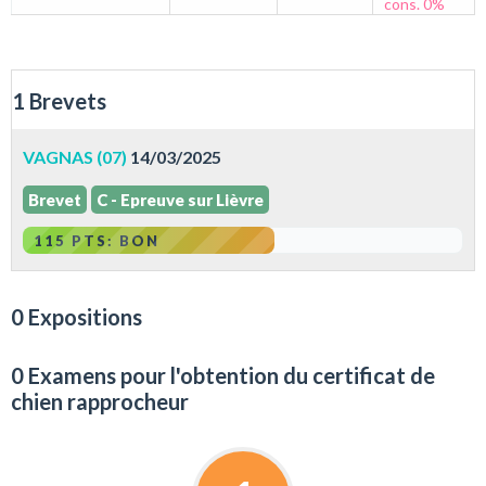
cons. 0%
1 Brevets
VAGNAS (07)
14/03/2025
Brevet
C - Epreuve sur Lièvre
115 PTS: BON
0 Expositions
0 Examens pour l'obtention du certificat de
chien rapprocheur