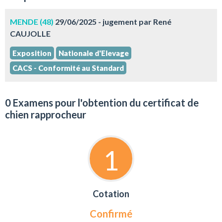
MENDE (48)
29/06/2025 - jugement par René
CAUJOLLE
Exposition
Nationale d'Elevage
CACS - Conformité au Standard
0 Examens pour l'obtention du certificat de
chien rapprocheur
1
Cotation
Confirmé