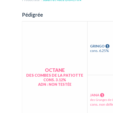
Pédigrée
GRINGO
1
cons. 6.25%
OCTANE
DES COMBES DE LA PATIOTTE
CONS. 3.12%
ADN : NON TESTÉE
JANA
1
des Granges de
cons. non défi