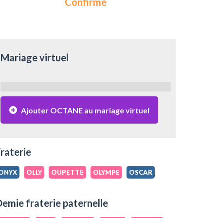
Confirmé
Mariage virtuel
Ajouter OCTANE au mariage virtuel
raterie
ONYX
OLLY
OUPETTE
OLYMPE
OSCAR
emie fraterie paternelle