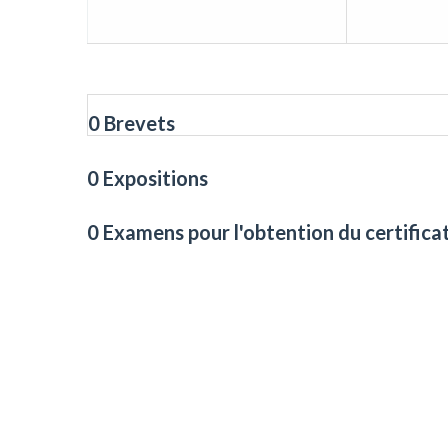
0 Brevets
0 Expositions
0 Examens pour l'obtention du certifica