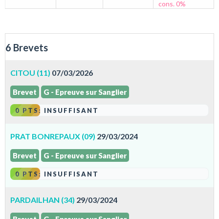
cons. 0%
6 Brevets
CITOU (11)
07/03/2026
Brevet
G - Epreuve sur Sanglier
0 PTS: INSUFFISANT
PRAT BONREPAUX (09)
29/03/2024
Brevet
G - Epreuve sur Sanglier
0 PTS: INSUFFISANT
PARDAILHAN (34)
29/03/2024