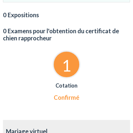
0 Expositions
0 Examens pour l'obtention du certificat de
chien rapprocheur
1
Cotation
Confirmé
Mariage virtuel