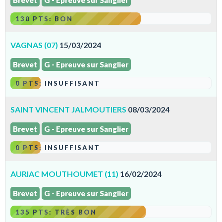
Brevet
G - Epreuve sur Sanglier
130 PTS: BON
VAGNAS (07)
15/03/2024
Brevet
G - Epreuve sur Sanglier
0 PTS: INSUFFISANT
SAINT VINCENT JALMOUTIERS
08/03/2024
Brevet
G - Epreuve sur Sanglier
0 PTS: INSUFFISANT
AURIAC MOUTHOUMET (11)
16/02/2024
Brevet
G - Epreuve sur Sanglier
135 PTS: TRÈS BON