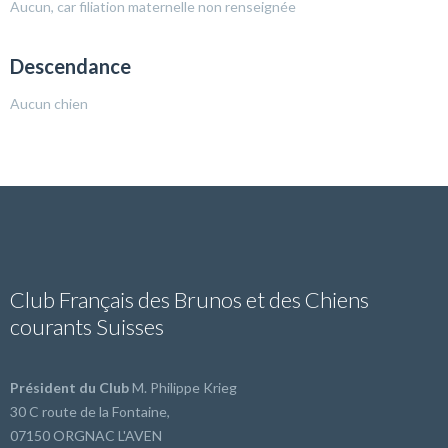
Aucun, car filiation maternelle non renseignée
Descendance
Aucun chien
Club Français des Brunos et des Chiens
courants Suisses
Président du Club
M. Philippe Krieg
30 C route de la Fontaine,
07150 ORGNAC L'AVEN