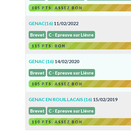
105 PTS: ASSEZ BON
GENAC(16)
11/02/2022
Brevet
C - Epreuve sur Lièvre
115 PTS: BON
GENAC (16)
14/02/2020
Brevet
C - Epreuve sur Lièvre
105 PTS: ASSEZ BON
GENAC EN ROUILLACAIS (16)
15/02/2019
Brevet
C - Epreuve sur Lièvre
110 PTS: ASSEZ BON