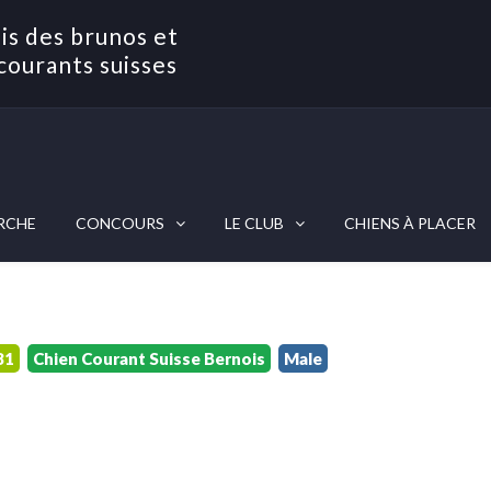
is des brunos et
courants suisses
RCHE
CONCOURS
LE CLUB
CHIENS À PLACER
81
Chien Courant Suisse Bernois
Male