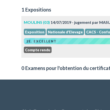
1 Expositions
MOULINS (03)
14/07/2019 - jugement par MAS
Exposition
Nationale d'Elevage
CACS - Confo
2E. EXCELLENT
Compte rendu
0 Examens pour l'obtention du certifica