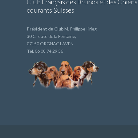
Club Français des Brunos et des Chiens
courants Suisses
Président du Club
M. Philippe Krieg
30 C route de la Fontaine,
07150 ORGNAC L'AVEN
Tel. 06 08 74 29 56