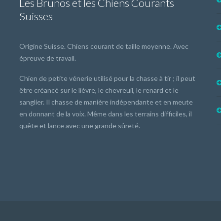
Les Brunos et les Chiens Courants
Suisses
Origine Suisse. Chiens courant de taille moyenne. Avec
épreuve de travail.
Chien de petite vénerie utilisé pour la chasse à tir ; il peut
être créancé sur le lièvre, le chevreuil, le renard et le
sanglier. Il chasse de manière indépendante et en meute
en donnant de la voix. Même dans les terrains difficiles, il
quête et lance avec une grande sûreté.