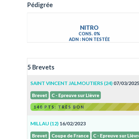
Pédigrée
NITRO
CONS. 0%
ADN : NON TESTÉE
5 Brevets
SAINT VINCENT JALMOUTIERS (24)
07/03/202
Brevet
C - Epreuve sur Lièvre
140 PTS: TRÈS BON
MILLAU (12)
16/02/2023
Brevet
Coupe de France
C - Epreuve sur Lièvr