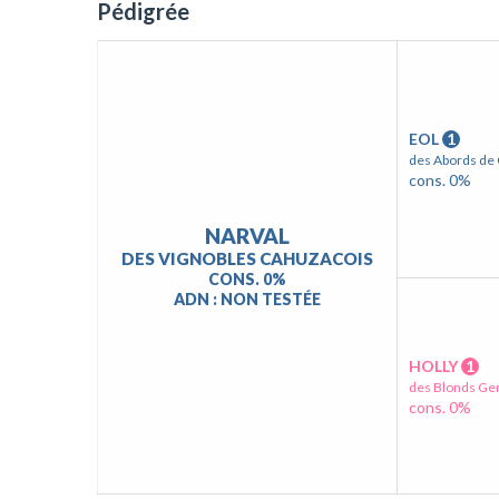
Pédigrée
EOL
1
des Abords de
cons. 0%
NARVAL
DES VIGNOBLES CAHUZACOIS
CONS. 0%
ADN : NON TESTÉE
HOLLY
1
des Blonds Ge
cons. 0%