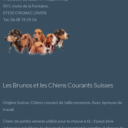
30 C route de la Fontaine,
07150 ORGNAC L'AVEN
Tel. 06 08 74 29 56
Les Brunos et les Chiens Courants Suisses
Origine Suisse. Chiens courant de taille moyenne. Avec épreuve de
travail.
Chien de petite vénerie utilisé pour la chasse à tir ; il peut être
créancé sur le lièvre, le chevreuil, le renard et le sanglier. Il chasse de