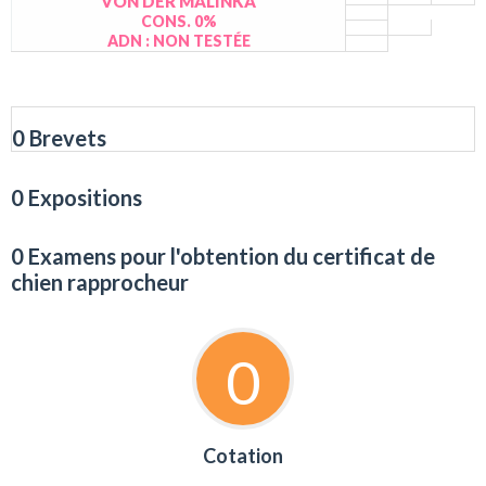
VON DER MALINKA
CONS. 0%
ADN : NON TESTÉE
0 Brevets
0 Expositions
0 Examens pour l'obtention du certificat de
chien rapprocheur
0
Cotation