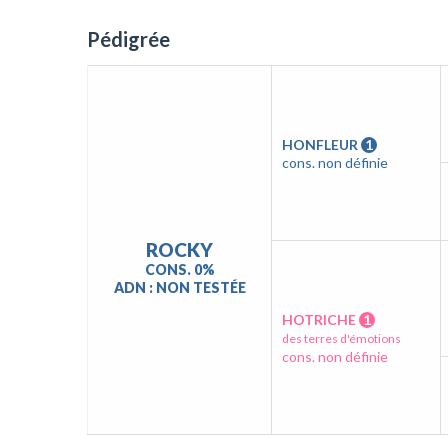
Pédigrée
HONFLEUR
1
cons. non définie
ROCKY
CONS. 0%
ADN : NON TESTÉE
HOTRICHE
1
des terres d'émotions
cons. non définie