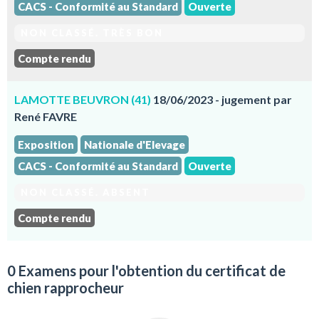
CACS - Conformité au Standard
Ouverte
NON CLASSÉ. TRÈS BON
Compte rendu
LAMOTTE BEUVRON (41)
18/06/2023 - jugement par
René FAVRE
Exposition
Nationale d'Elevage
CACS - Conformité au Standard
Ouverte
NON CLASSÉ. ABSENT
Compte rendu
0 Examens pour l'obtention du certificat de
chien rapprocheur