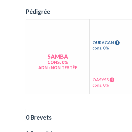
Pédigrée
OURAGAN
1
cons. 0%
SAMBA
CONS. 0%
ADN : NON TESTÉE
OASYSS
1
cons. 0%
0 Brevets