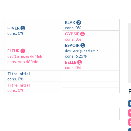
BLAK
2
cons. 0%
HIVER
1
cons. 0%
GYPSIE
4
cons. 0%
ESPOIR
1
FLEUR
1
des Garrigues du Midi
cons. 6.25%
des Garrigues du Midi
cons. non définie
BELLE
1
cons. 0%
Titre Initial
cons. 0%
Titre Initial
cons. 0%
F