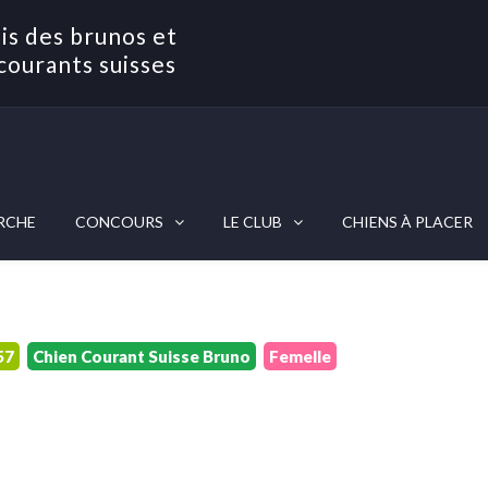
is des brunos et
courants suisses
RCHE
CONCOURS
LE CLUB
CHIENS À PLACER
57
Chien Courant Suisse Bruno
Femelle