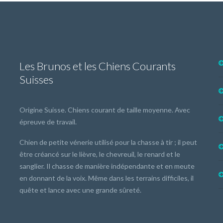
Les Brunos et les Chiens Courants
Suisses
Origine Suisse. Chiens courant de taille moyenne. Avec
épreuve de travail.
Chien de petite vénerie utilisé pour la chasse à tir ; il peut
être créancé sur le lièvre, le chevreuil, le renard et le
sanglier. Il chasse de manière indépendante et en meute
en donnant de la voix. Même dans les terrains difficiles, il
quête et lance avec une grande sûreté.