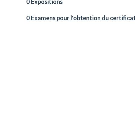
0 Expositions
0 Examens pour l'obtention du certifica