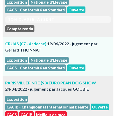
Exposition
Nationale d'Elevage
CACS - Conformité au Standard
Ouverte
NON CLASSÉ. ABSENT
Compte rendu
CRUAS (07 - Ardèche)
19/06/2022 - jugement par
Gérard THONNAT
Exposition
Nationale d'Elevage
CACS - Conformité au Standard
Ouverte
PARIS VILLEPINTE (93) EUROPEAN DOG SHOW
24/04/2022 - jugement par Jacques GOUBIE
Exposition
CACIB - Championnat Internationnal Beauté
Ouverte
CACS
CACIB
Meilleur de race