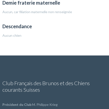
Demie fraterie maternelle
Aucun, car filiation maternelle non renseignée
Descendance
Aucun chien
Club Français des Brunos et des Chiens
courants Suisses
Président du Club
M. Philippe Krieg