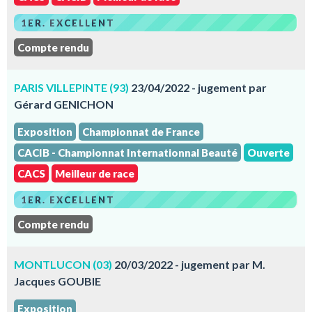
1ER. EXCELLENT
Compte rendu
PARIS VILLEPINTE (93)
23/04/2022 - jugement par
Gérard GENICHON
Exposition
Championnat de France
CACIB - Championnat Internationnal Beauté
Ouverte
CACS
Meilleur de race
1ER. EXCELLENT
Compte rendu
MONTLUCON (03)
20/03/2022 - jugement par M.
Jacques GOUBIE
Exposition