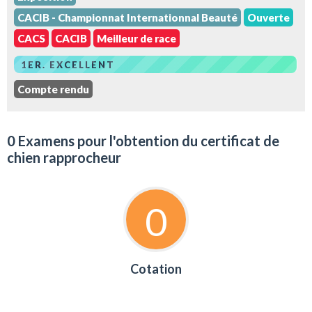
CACIB - Championnat Internationnal Beauté
Ouverte
CACS
CACIB
Meilleur de race
1ER. EXCELLENT
Compte rendu
0 Examens pour l'obtention du certificat de
chien rapprocheur
0
Cotation