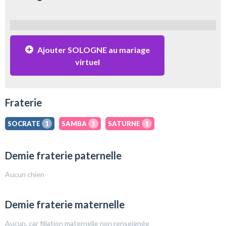
Ajouter SOLOGNE au mariage
virtuel
Fraterie
SOCRATE
1
SAMBA
1
SATURNE
1
Demie fraterie paternelle
Aucun chien
Demie fraterie maternelle
Aucun, car filiation maternelle non renseignée