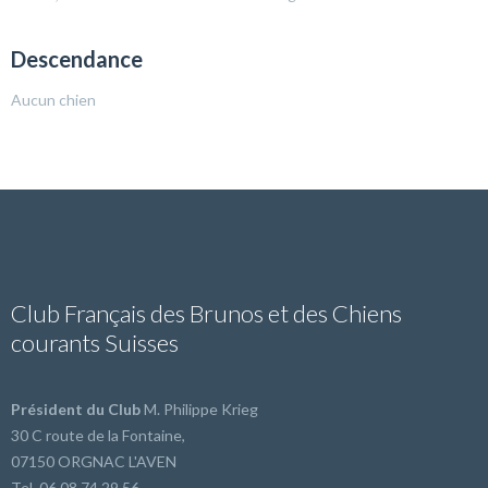
Descendance
Aucun chien
Club Français des Brunos et des Chiens
courants Suisses
Président du Club
M. Philippe Krieg
30 C route de la Fontaine,
07150 ORGNAC L'AVEN
Tel. 06 08 74 29 56