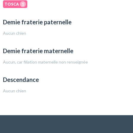
TOSCA
1
Demie fraterie paternelle
Aucun chien
Demie fraterie maternelle
Aucun, car filiation maternelle non renseignée
Descendance
Aucun chien