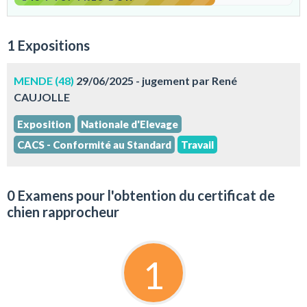
1 Expositions
MENDE (48)
29/06/2025 - jugement par René
CAUJOLLE
Exposition
Nationale d'Elevage
CACS - Conformité au Standard
Travail
0 Examens pour l'obtention du certificat de
chien rapprocheur
1