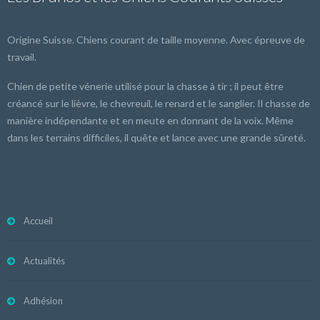
Origine Suisse. Chiens courant de taille moyenne. Avec épreuve de
travail.
Chien de petite vénerie utilisé pour la chasse à tir ; il peut être
créancé sur le lièvre, le chevreuil, le renard et le sanglier. Il chasse de
manière indépendante et en meute en donnant de la voix. Même
dans les terrains difficiles, il quête et lance avec une grande sûreté.
Accueil
Actualités
Adhésion