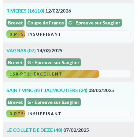
RIVIERES (16110)
12/02/2026
Brevet
Coupe de France
G - Epreuve sur Sanglier
0 PTS: INSUFFISANT
VAGNAS (07)
14/03/2025
Brevet
G - Epreuve sur Sanglier
150 PTS: EXCELLENT
SAINT VINCENT JALMOUTIERS (24)
08/03/2025
Brevet
G - Epreuve sur Sanglier
0 PTS: INSUFFISANT
LE COLLET DE DEZE (48)
07/02/2025