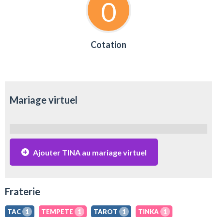
0
Cotation
Mariage virtuel
Ajouter TINA au mariage virtuel
Fraterie
TAC
1
TEMPETE
1
TAROT
1
TINKA
1