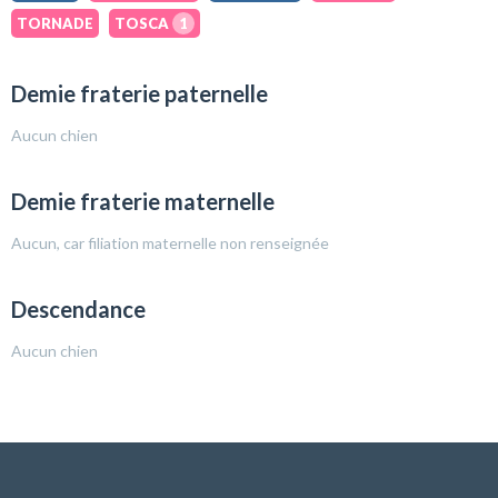
TORNADE
TOSCA
1
Demie fraterie paternelle
Aucun chien
Demie fraterie maternelle
Aucun, car filiation maternelle non renseignée
Descendance
Aucun chien