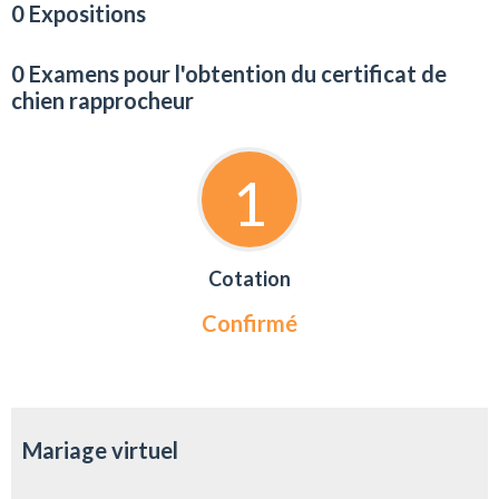
0 Expositions
0 Examens pour l'obtention du certificat de
chien rapprocheur
1
Cotation
Confirmé
Mariage virtuel