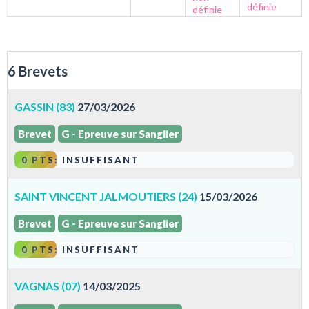
définie
définie
6 Brevets
GASSIN (83)
27/03/2026
Brevet
G - Epreuve sur Sanglier
0 PTS: INSUFFISANT
SAINT VINCENT JALMOUTIERS (24)
15/03/2026
Brevet
G - Epreuve sur Sanglier
0 PTS: INSUFFISANT
VAGNAS (07)
14/03/2025