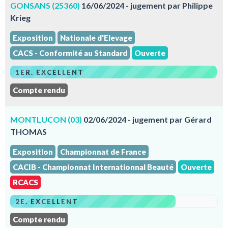
GONSANS (25360)
16/06/2024 - jugement par Philippe
Krieg
Exposition
Nationale d'Elevage
CACS - Conformité au Standard
Ouverte
1ER. EXCELLENT
Compte rendu
MONTLUCON (03)
02/06/2024 - jugement par Gérard
THOMAS
Exposition
Championnat de France
CACIB - Championnat Internationnal Beauté
Ouverte
RCACS
2E. EXCELLENT
Compte rendu