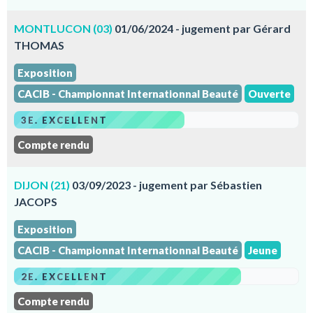
MONTLUCON (03)
01/06/2024 - jugement par Gérard
THOMAS
Exposition
CACIB - Championnat Internationnal Beauté
Ouverte
3E. EXCELLENT
Compte rendu
DIJON (21)
03/09/2023 - jugement par Sébastien
JACOPS
Exposition
CACIB - Championnat Internationnal Beauté
Jeune
2E. EXCELLENT
Compte rendu