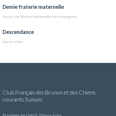
Demie fraterie maternelle
Aucun, car filiation maternelle non renseignée
Descendance
Aucun chien
Club Français des Brunos et des Chiens
courants Suisses
Président du Club
M. Philippe Krieg