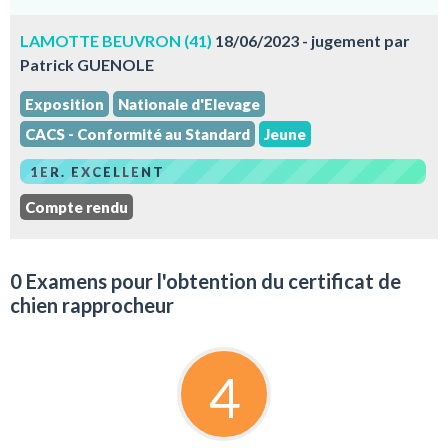
LAMOTTE BEUVRON (41)
18/06/2023 - jugement par
Patrick GUENOLE
Exposition
Nationale d'Elevage
CACS - Conformité au Standard
Jeune
1ER. EXCELLENT
Compte rendu
0 Examens pour l'obtention du certificat de
chien rapprocheur
4