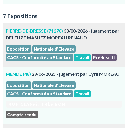
7 Expositions
PIERRE-DE-BRESSE (71270)
30/08/2026 - jugement par
DELEUZE MASUEZ MOREAU RENAUD
Exposition
Nationale d'Elevage
CACS - Conformité au Standard
Travail
Pré-inscrit
MENDE (48)
29/06/2025 - jugement par Cyril MOREAU
Exposition
Nationale d'Elevage
CACS - Conformité au Standard
Travail
NON CLASSÉ. TRÈS BON
Compte rendu