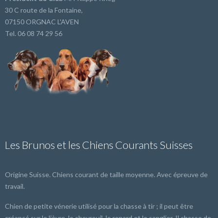
30 C route de la Fontaine,
07150 ORGNAC L'AVEN
Tel. 06 08 74 29 56
Les Brunos et les Chiens Courants Suisses
Origine Suisse. Chiens courant de taille moyenne. Avec épreuve de
travail.
Chien de petite vénerie utilisé pour la chasse à tir ; il peut être
créancé sur le lièvre, le chevreuil, le renard et le sanglier. Il chasse de