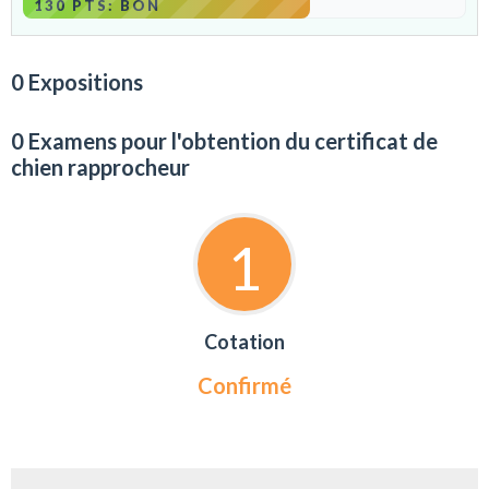
130 PTS: BON
0 Expositions
0 Examens pour l'obtention du certificat de
chien rapprocheur
1
Cotation
Confirmé