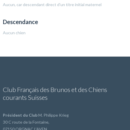
Aucun, car descendant direct d'un titre initial maternel
Descendance
Aucun chien
Club Français des Brunos et des Chiens
courants Suisses
Président du Club
M. Philippe Krieg
30 C route de la Fontaine,
07150 ORGNAC L'AVEN