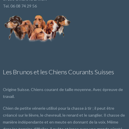
Tel. 06 08 74 29 56
Les Brunos et les Chiens Courants Suisses
Origine Suisse. Chiens courant de taille moyenne. Avec épreuve de
travail.
Chien de petite vénerie utilisé pour la chasse à tir ; il peut être
créancé sur le lièvre, le chevreuil, le renard et le sanglier. Il chasse de
manière indépendante et en meute en donnant de la voix. Même
dans les terrains difficiles, il quête et lance avec une grande sûreté.