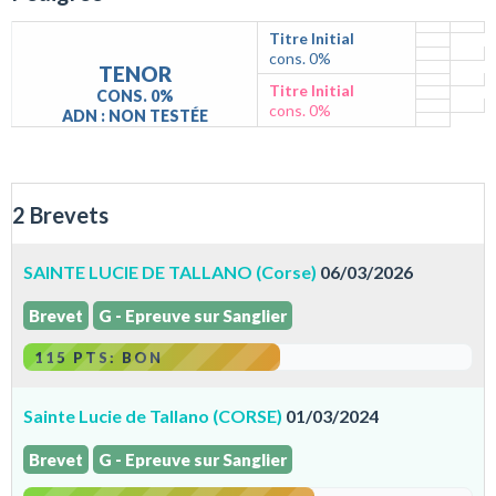
Titre Initial
cons. 0%
TENOR
Titre Initial
CONS. 0%
cons. 0%
ADN : NON TESTÉE
2 Brevets
SAINTE LUCIE DE TALLANO (Corse)
06/03/2026
Brevet
G - Epreuve sur Sanglier
115 PTS: BON
Sainte Lucie de Tallano (CORSE)
01/03/2024
Brevet
G - Epreuve sur Sanglier