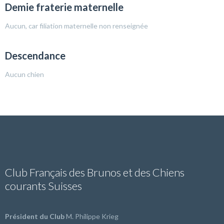
Demie fraterie maternelle
Aucun, car filiation maternelle non renseignée
Descendance
Aucun chien
Club Français des Brunos et des Chiens
courants Suisses
Président du Club
M. Philippe Krieg