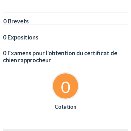
0 Brevets
0 Expositions
0 Examens pour l'obtention du certificat de
chien rapprocheur
0
Cotation