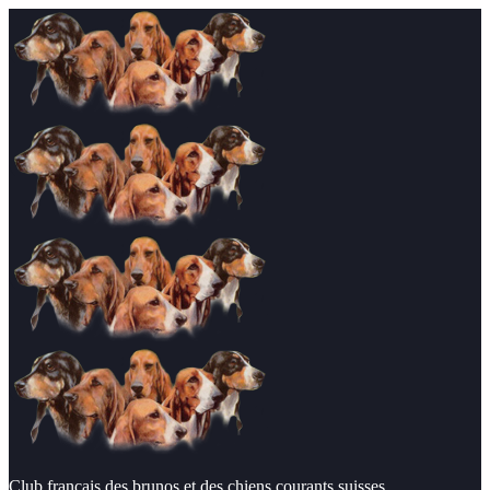
Club français des brunos et des chiens courants suisses