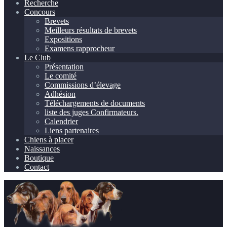
Recherche
Concours
Brevets
Meilleurs résultats de brevets
Expositions
Examens rapprocheur
Le Club
Présentation
Le comité
Commissions d’élevage
Adhésion
Téléchargements de documents
liste des juges Confirmateurs.
Calendrier
Liens partenaires
Chiens à placer
Naissances
Boutique
Contact