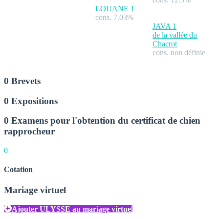
LOUANE
1
cons. 7.03%
JAVA
1
de la vallée du
Chacrot
cons. non définie
0 Brevets
0 Expositions
0 Examens pour l'obtention du certificat de chien
rapprocheur
0
Cotation
Mariage virtuel
Ajouter ULYSSE au mariage virtuel