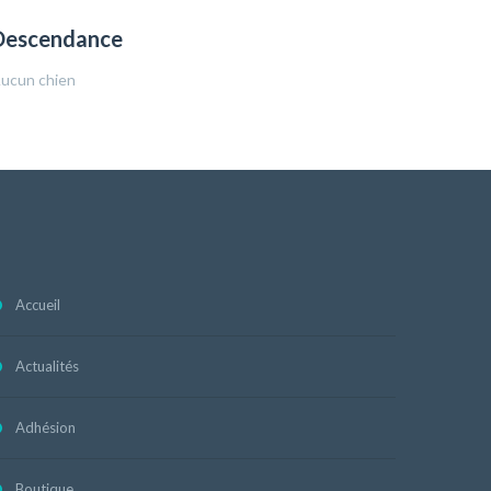
Descendance
ucun chien
Accueil
Actualités
Adhésion
Boutique