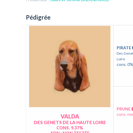
Pédigrée
PIRATE
Des Genet
Loire
cons. 0
PRUNE
cons. no
VALDA
DES GENETS DE LA HAUTE LOIRE
CONS. 9.37%