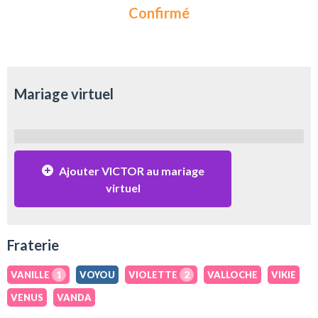
Confirmé
Mariage virtuel
Ajouter VICTOR au mariage
virtuel
Fraterie
VANILLE
1
VOYOU
VIOLETTE
2
VALLOCHE
VIKIE
VENUS
VANDA