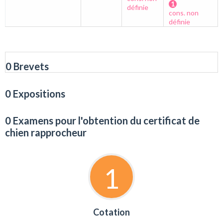
1
définie
cons. non
définie
0 Brevets
0 Expositions
0 Examens pour l'obtention du certificat de
chien rapprocheur
1
Cotation