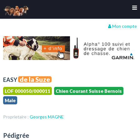
Mon compte
de la Suze
EASY
LOF 000050/000011
Chien Courant Suisse Bernois
Male
Proprietaire :
Georges MAGNE
Pédigrée