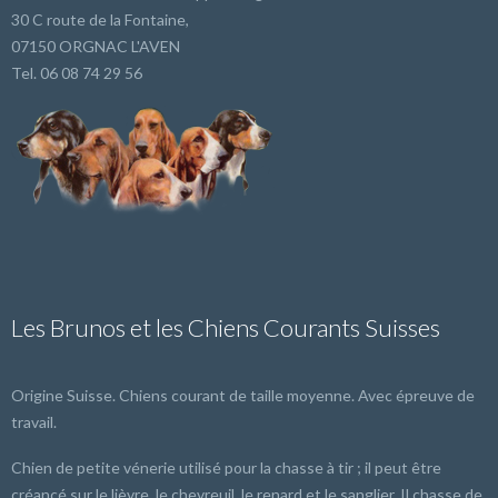
30 C route de la Fontaine,
07150 ORGNAC L'AVEN
Tel. 06 08 74 29 56
Les Brunos et les Chiens Courants Suisses
Origine Suisse. Chiens courant de taille moyenne. Avec épreuve de
travail.
Chien de petite vénerie utilisé pour la chasse à tir ; il peut être
créancé sur le lièvre, le chevreuil, le renard et le sanglier. Il chasse de