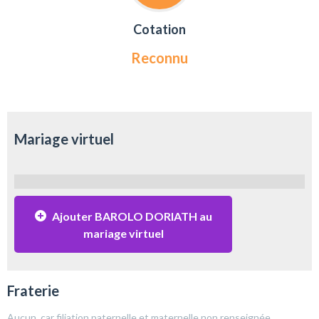
Cotation
Reconnu
Mariage virtuel
Ajouter BAROLO DORIATH au
mariage virtuel
Fraterie
Aucun, car filiation paternelle et maternelle non renseignée