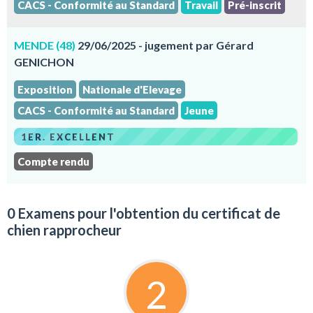
CACS - Conformité au Standard
Travail
Pré-inscrit
MENDE (48)
29/06/2025 - jugement par Gérard
GENICHON
Exposition
Nationale d'Elevage
CACS - Conformité au Standard
Jeune
1ER. EXCELLENT
Compte rendu
0 Examens pour l'obtention du certificat de
chien rapprocheur
2