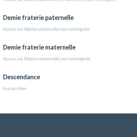
Demie fraterie paternelle
Aucun, car filiation paternelle non renseignée
Demie fraterie maternelle
Aucun, car filiation maternelle non renseignée
Descendance
Aucun chien