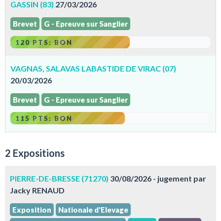
GASSIN (83)
27/03/2026
Brevet
G - Epreuve sur Sanglier
120 PTS: BON
VAGNAS, SALAVAS LABASTIDE DE VIRAC (07)
20/03/2026
Brevet
G - Epreuve sur Sanglier
115 PTS: BON
2 Expositions
PIERRE-DE-BRESSE (71270)
30/08/2026 - jugement par
Jacky RENAUD
Exposition
Nationale d'Elevage