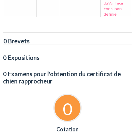
du Vanil noir
cons. non
définie
0 Brevets
0 Expositions
0 Examens pour l'obtention du certificat de
chien rapprocheur
0
Cotation