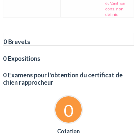
du Vanil noir
cons. non
définie
0 Brevets
0 Expositions
0 Examens pour l'obtention du certificat de
chien rapprocheur
0
Cotation