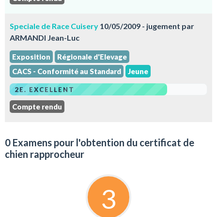
Speciale de Race Cuisery
10/05/2009 - jugement par
ARMANDI Jean-Luc
Exposition
Régionale d'Elevage
CACS - Conformité au Standard
Jeune
2E. EXCELLENT
Compte rendu
0 Examens pour l'obtention du certificat de
chien rapprocheur
3