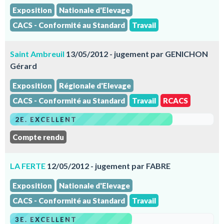
Exposition
Nationale d'Elevage
CACS - Conformité au Standard
Travail
Saint Ambreuil
13/05/2012 - jugement par GENICHON
Gérard
Exposition
Régionale d'Elevage
CACS - Conformité au Standard
Travail
RCACS
2E. EXCELLENT
Compte rendu
LA FERTE
12/05/2012 - jugement par FABRE
Exposition
Nationale d'Elevage
CACS - Conformité au Standard
Travail
3E. EXCELLENT