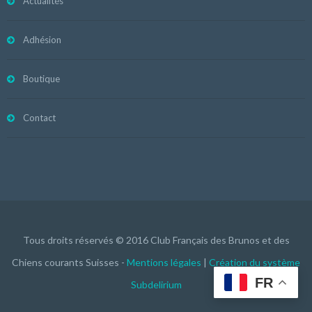
Actualités
Adhésion
Boutique
Contact
Tous droits réservés © 2016 Club Français des Brunos et des
Chiens courants Suisses -
Mentions légales
|
Création du système
FR
Subdelirium