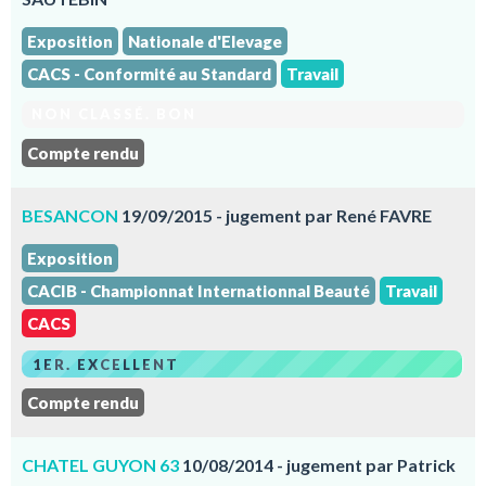
Exposition
Nationale d'Elevage
CACS - Conformité au Standard
Travail
NON CLASSÉ. BON
Compte rendu
BESANCON
19/09/2015 - jugement par René FAVRE
Exposition
CACIB - Championnat Internationnal Beauté
Travail
CACS
1ER. EXCELLENT
Compte rendu
CHATEL GUYON 63
10/08/2014 - jugement par Patrick