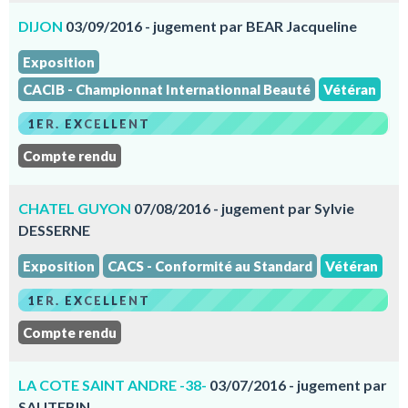
DIJON
03/09/2016 - jugement par BEAR Jacqueline
Exposition
CACIB - Championnat Internationnal Beauté
Vétéran
1ER. EXCELLENT
Compte rendu
CHATEL GUYON
07/08/2016 - jugement par Sylvie
DESSERNE
Exposition
CACS - Conformité au Standard
Vétéran
1ER. EXCELLENT
Compte rendu
LA COTE SAINT ANDRE -38-
03/07/2016 - jugement par
SAUTEBIN