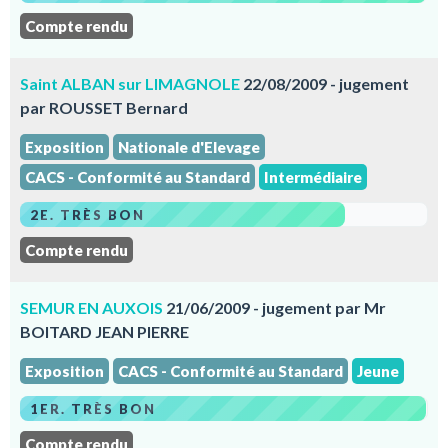
Compte rendu
Saint ALBAN sur LIMAGNOLE
22/08/2009 - jugement
par ROUSSET Bernard
Exposition
Nationale d'Elevage
CACS - Conformité au Standard
Intermédiaire
2E. TRÈS BON
Compte rendu
SEMUR EN AUXOIS
21/06/2009 - jugement par Mr
BOITARD JEAN PIERRE
Exposition
CACS - Conformité au Standard
Jeune
1ER. TRÈS BON
Compte rendu