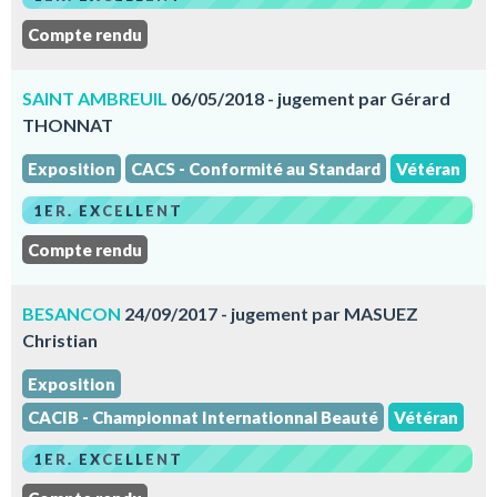
Compte rendu
SAINT AMBREUIL
06/05/2018 - jugement par Gérard
THONNAT
Exposition
CACS - Conformité au Standard
Vétéran
1ER. EXCELLENT
Compte rendu
BESANCON
24/09/2017 - jugement par MASUEZ
Christian
Exposition
CACIB - Championnat Internationnal Beauté
Vétéran
1ER. EXCELLENT