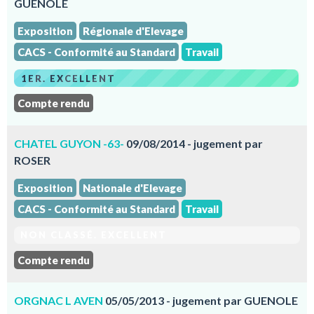
GUENOLE
Exposition
Régionale d'Elevage
CACS - Conformité au Standard
Travail
1ER. EXCELLENT
Compte rendu
CHATEL GUYON -63-
09/08/2014 - jugement par
ROSER
Exposition
Nationale d'Elevage
CACS - Conformité au Standard
Travail
NON CLASSÉ. EXCELLENT
Compte rendu
ORGNAC L AVEN
05/05/2013 - jugement par GUENOLE