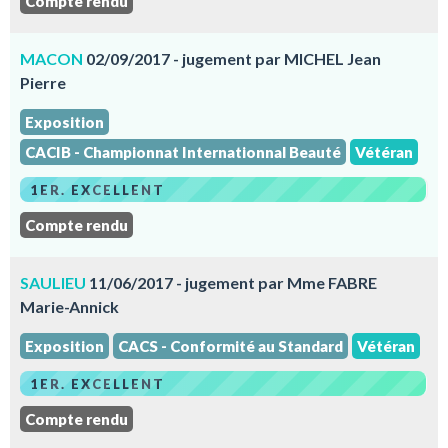
Compte rendu
MACON
02/09/2017 - jugement par MICHEL Jean
Pierre
Exposition
CACIB - Championnat Internationnal Beauté
Vétéran
1ER. EXCELLENT
Compte rendu
SAULIEU
11/06/2017 - jugement par Mme FABRE
Marie-Annick
Exposition
CACS - Conformité au Standard
Vétéran
1ER. EXCELLENT
Compte rendu