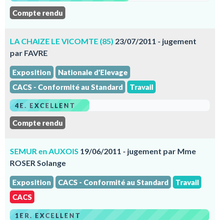
Compte rendu
LA CHAIZE LE VICOMTE (85)
23/07/2011 - jugement
par FAVRE
Exposition
Nationale d'Elevage
CACS - Conformité au Standard
Travail
4E. EXCELLENT
Compte rendu
SEMUR en AUXOIS
19/06/2011 - jugement par Mme
ROSER Solange
Exposition
CACS - Conformité au Standard
Travail
CACS
1ER. EXCELLENT