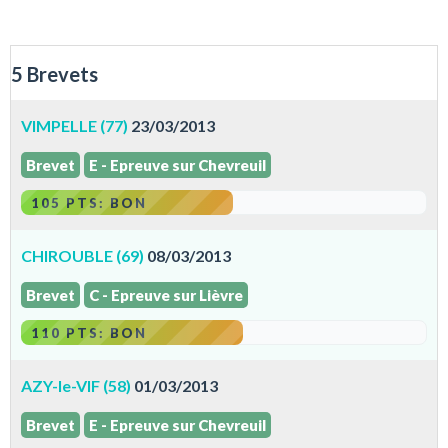
5 Brevets
VIMPELLE (77)
23/03/2013
Brevet
E - Epreuve sur Chevreuil
105 PTS: BON
CHIROUBLE (69)
08/03/2013
Brevet
C - Epreuve sur Lièvre
110 PTS: BON
AZY-le-VIF (58)
01/03/2013
Brevet
E - Epreuve sur Chevreuil