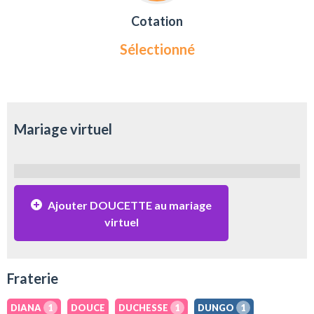
Cotation
Sélectionné
Mariage virtuel
Ajouter DOUCETTE au mariage
virtuel
Fraterie
DIANA
1
DOUCE
DUCHESSE
1
DUNGO
1