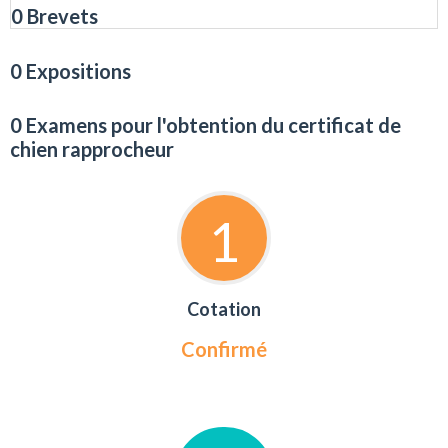
0 Brevets
0 Expositions
0 Examens pour l'obtention du certificat de
chien rapprocheur
1
Cotation
Confirmé