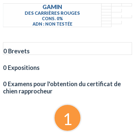
GAMIN
DES CARRIÈRES ROUGES
CONS. 0%
ADN : NON TESTÉE
0 Brevets
0 Expositions
0 Examens pour l'obtention du certificat de
chien rapprocheur
1